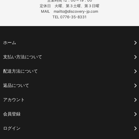
営業時間 12：00～19：00
定休日 火曜、第３土曜、第３日曜
MAIL mailto@discovery-jp.com
TEL 0776-35-8331
ホーム
支払い方法について
配送方法について
返品について
アカウント
会員登録
ログイン