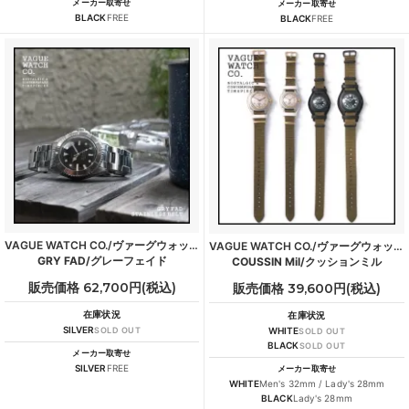
メーカー取寄せ
メーカー取寄せ
BLACK
FREE
BLACK
FREE
VAGUE WATCH CO./ヴァーグウォッチカンパニー
VAGUE WATCH CO./ヴァーグウォッチカンパニー
GRY FAD/グレーフェイド
COUSSIN Mil/クッションミル
販売価格 62,700円(税込)
販売価格 39,600円(税込)
在庫状況
在庫状況
SILVER
SOLD OUT
WHITE
SOLD OUT
BLACK
SOLD OUT
メーカー取寄せ
SILVER
FREE
メーカー取寄せ
WHITE
Men's 32mm / Lady's 28mm
BLACK
Lady's 28mm