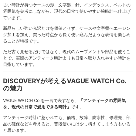
古い時計が持つケースの形、文字盤、針、インデックス、ベルトの
雰囲気を参考にしながら、現代の日常で使いやすい腕時計へ仕上げ
ています。
新品らしい強い光沢だけを価値とせず、ケースや文字盤へエージン
グ加工を加え、買った時点から長く使い込んだような表情を楽しめ
ることが特徴です。
ただ古く見せるだけではなく、現代のムーブメントや部品を使うこ
とで、実際のアンティーク時計よりも日常へ取り入れやすい時計を
目指しています。
DISCOVERYが考えるVAGUE WATCH Co.
の魅力
VAGUE WATCH Co.を一言で表すなら、
「アンティークの雰囲気
を、現代の日常で愛用できる時計」
です。
アンティーク時計に惹かれても、価格、故障、防水性、修理先、部
品の確保などを考えると、普段使いには少し構えてしまう方もいる
と思います。