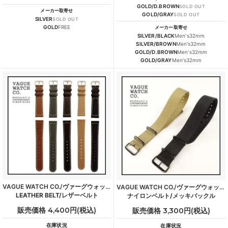
GOLD/D.BROWN
SOLD OUT
メーカー取寄せ
GOLD/GRAY
SOLD OUT
SILVER
SOLD OUT
GOLD
FREE
メーカー取寄せ
SILVER/BLACK
Men's32mm
SILVER/BROWN
Men's32mm
GOLD/D.BROWN
Men's32mm
GOLD/GRAY
Men's32mm
VAGUE WATCH CO./ヴァーグウォッチカンパニー
VAGUE WATCH CO./ヴァーグウォッチカンパニー
LEATHER BELT/レザーベルト
ナイロンベルト/メッキバックル
販売価格 4,400円(税込)
販売価格 3,300円(税込)
在庫状況
在庫状況