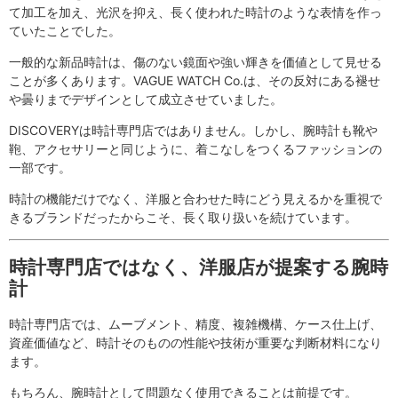
て加工を加え、光沢を抑え、長く使われた時計のような表情を作っ
ていたことでした。
一般的な新品時計は、傷のない鏡面や強い輝きを価値として見せる
ことが多くあります。VAGUE WATCH Co.は、その反対にある褪せ
や曇りまでデザインとして成立させていました。
DISCOVERYは時計専門店ではありません。しかし、腕時計も靴や
鞄、アクセサリーと同じように、着こなしをつくるファッションの
一部です。
時計の機能だけでなく、洋服と合わせた時にどう見えるかを重視で
きるブランドだったからこそ、長く取り扱いを続けています。
時計専門店ではなく、洋服店が提案する腕時
計
時計専門店では、ムーブメント、精度、複雑機構、ケース仕上げ、
資産価値など、時計そのものの性能や技術が重要な判断材料になり
ます。
もちろん、腕時計として問題なく使用できることは前提です。