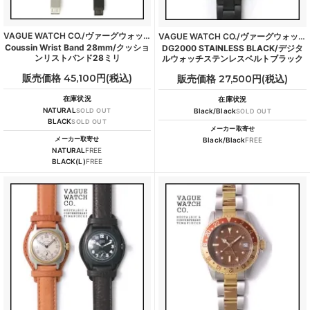
VAGUE WATCH CO./ヴァーグウォッチカンパニー
VAGUE WATCH CO./ヴァーグウォッチカンパニー
Coussin Wrist Band 28mm/クッショ
DG2000 STAINLESS BLACK/デジタ
ンリストバンド28ミリ
ルウォッチステンレスベルトブラック
販売価格 45,100円(税込)
販売価格 27,500円(税込)
在庫状況
在庫状況
NATURAL
SOLD OUT
Black/Black
SOLD OUT
BLACK
SOLD OUT
メーカー取寄せ
メーカー取寄せ
Black/Black
FREE
NATURAL
FREE
BLACK(L)
FREE