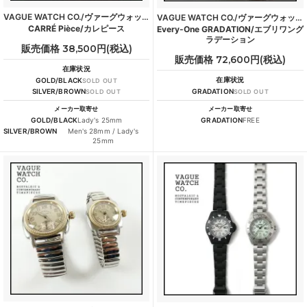
VAGUE WATCH CO./ヴァーグウォッチカンパニー
VAGUE WATCH CO./ヴァーグウォッチカンパニー
CARRÉ Pièce/カレピース
Every-One GRADATION/エブリワング
ラデーション
販売価格 38,500円(税込)
販売価格 72,600円(税込)
在庫状況
在庫状況
GOLD/BLACK
SOLD OUT
SILVER/BROWN
GRADATION
SOLD OUT
SOLD OUT
メーカー取寄せ
メーカー取寄せ
GOLD/BLACK
Lady's 25mm
GRADATION
FREE
SILVER/BROWN
Men's 28mm / Lady's
25mm