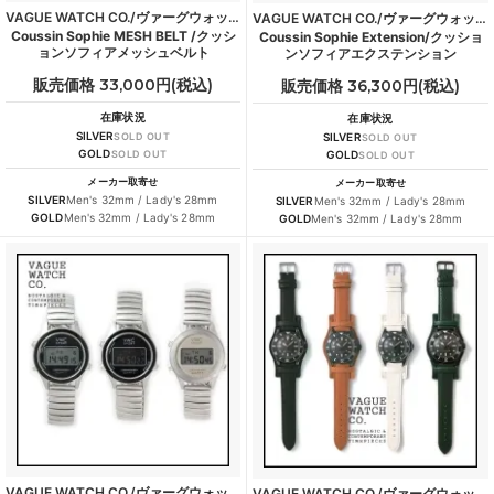
VAGUE WATCH CO./ヴァーグウォッチカンパニー
VAGUE WATCH CO./ヴァーグウォッチカンパニー
Coussin Sophie MESH BELT /クッシ
Coussin Sophie Extension/クッショ
ョンソフィアメッシュベルト
ンソフィアエクステンション
販売価格 33,000円(税込)
販売価格 36,300円(税込)
在庫状況
在庫状況
SILVER
SOLD OUT
SILVER
SOLD OUT
GOLD
SOLD OUT
GOLD
SOLD OUT
メーカー取寄せ
メーカー取寄せ
SILVER
Men's 32mm / Lady's 28mm
SILVER
Men's 32mm / Lady's 28mm
GOLD
Men's 32mm / Lady's 28mm
GOLD
Men's 32mm / Lady's 28mm
VAGUE WATCH CO./ヴァーグウォッチカンパニー
VAGUE WATCH CO./ヴァーグウォッチカンパニー