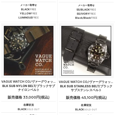
メーカー取寄せ
メーカー取寄せ
BLACK
FREE
SS/BLACK
FREE
YELLOW
FREE
SS/IVORY
FREE
LUMINOUS
FREE
Black/Black
FREE
VAGUE WATCH CO./ヴァーグウォッチカンパニー
VAGUE WATCH CO./ヴァーグウォッチカンパニー
BLK SUB NYLON BELT/ブラックサブ
BLK SUB STAINLESS BELT/ブラック
ナイロンベルト
サブステンレスベルト
販売価格 33,000円(税込)
販売価格 45,100円(税込)
在庫状況
在庫状況
BLACK
SOLD OUT
BLACK
SOLD OUT