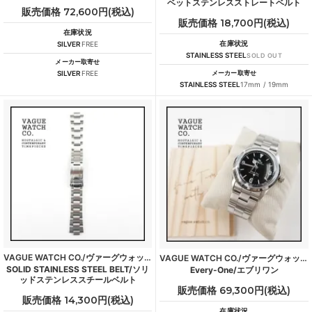
ベットステンレスストレートベルト
販売価格 72,600円(税込)
販売価格 18,700円(税込)
在庫状況
在庫状況
SILVER
FREE
STAINLESS STEEL
SOLD OUT
メーカー取寄せ
SILVER
FREE
メーカー取寄せ
STAINLESS STEEL
17mm / 19mm
VAGUE WATCH CO./ヴァーグウォッチカンパニー
VAGUE WATCH CO./ヴァーグウォッチカンパニー
SOLID STAINLESS STEEL BELT/ソリ
Every-One/エブリワン
ッドステンレススチールベルト
販売価格 69,300円(税込)
販売価格 14,300円(税込)
在庫状況