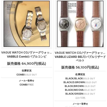
VAGUE WATCH CO./ヴァーグウォッチカンパニー
VAGUE WATCH CO./ヴァーグウォッチカンパニー
VABBLE Combi/バブルコンビ
VABBLE LIZARD BELT/バブルリザード
ベルト
販売価格 64,900円(税込)
販売価格 56,100円(税込)
在庫状況
在庫状況
COMBI
SOLD OUT
BLACK/BLACK
SOLD OUT
メーカー取寄せ
BLACK/D.BROWN
SOLD OUT
COMBI
FREE
BLACK/BROWN
SOLD OUT
BLACK/MOCHA
SOLD OUT
BLACK/GREEN
SOLD OUT
ほか10色
メーカー取寄せ