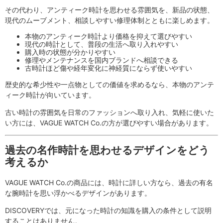
その代わり、アンティーク時計を思わせる雰囲気を、新品の状態、
現代のムーブメント、相談しやすい修理体制とともに楽しめます。
本物のアンティーク時計より価格を抑えて選びやすい
現代の時計として、普段の生活へ取り入れやすい
購入時の状態が分かりやすい
修理やメンテナンスを国内ブランドへ相談できる
古時計ほど傷や経年変化に神経質にならず使いやすい
歴史的な希少性や一点物としての価値を求めるなら、本物のアンテ
ィーク時計が向いています。
古い時計の雰囲気を日常のファッションへ取り入れ、気軽に使いた
い方には、VAGUE WATCH Co.の方が選びやすい場合があります。
過去の名作時計を思わせるデザインをどう
考えるか
VAGUE WATCH Co.の商品には、時計に詳しい方なら、過去の有名
な腕時計を思い浮かべるデザインがあります。
DISCOVERYでは、元になった時計の知識を購入の条件として説明
することはありません。