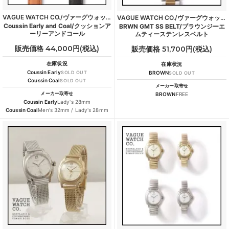
VAGUE WATCH CO./ヴァーグウォッチカンパニー
VAGUE WATCH CO./ヴァーグウォッチカンパニー
Coussin Early and Coal/クッションア
BRWN GMT SS BELT/ブラウンジーエ
ーリーアンドコール
ムティーステンレスベルト
販売価格 44,000円(税込)
販売価格 51,700円(税込)
在庫状況
在庫状況
Coussin Early
SOLD OUT
BROWN
SOLD OUT
Coussin Coal
SOLD OUT
メーカー取寄せ
メーカー取寄せ
BROWN
FREE
Coussin Early
Lady's 28mm
Coussin Coal
Men's 32mm / Lady's 28mm