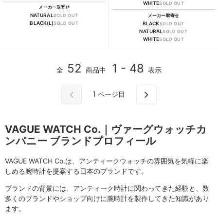
WHITE
SOLD OUT
メーカー取寄せ
NATURAL
SOLD OUT
メーカー取寄せ
BLACK(L)
SOLD OUT
BLACK
SOLD OUT
NATURAL
SOLD OUT
WHITE
SOLD OUT
52
1 - 48
全
商品中
表示
1
ページ目
VAGUE WATCH Co.｜ヴァーグウォッチカ
ンパニー ブランドプロフィール
VAGUE WATCH Co.は、アンティークウォッチの雰囲気を気軽に楽
しめる腕時計を提案する日本のブランドです。
ブランドの背景には、アンティーク時計に関わってきた経験と、数
多くのブランドやショップ向けに腕時計を製作してきた知識があり
ます。