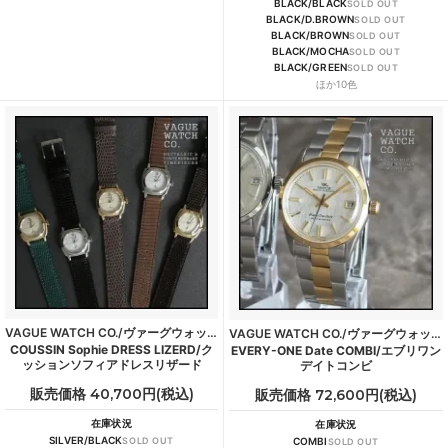
BLACK/BLACK
SOLD OUT
BLACK/D.BROWN
SOLD OUT
BLACK/BROWN
SOLD OUT
BLACK/MOCHA
SOLD OUT
BLACK/GREEN
SOLD OUT
ほか10色
VAGUE WATCH CO./ヴァーグウォッチカンパニー
VAGUE WATCH CO./ヴァーグウォッチカンパニー
COUSSIN Sophie DRESS LIZERD/ク
EVERY-ONE Date COMBI/エブリワン
ッションソフィアドレスリザード
デイトコンビ
販売価格 40,700円(税込)
販売価格 72,600円(税込)
在庫状況
在庫状況
SILVER/BLACK
SOLD OUT
COMBI
SOLD OUT