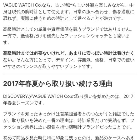
VAGUE WATCH Co.なら、古い時計らしい外観を楽しみながら、中
身は現代の腕時計として使えます。日常の服へ合わせ、傷を過度に
恐れず、実際に使うための時計として選べることが魅力です。
高級時計としての威厳や資産価値を競うブランドではありません。
一方で、低価格だけを優先したファッションウォッチとも違いま
す。
高級時計までは必要ないけれど、あまりに安っぽい時計は着けたく
ない。
そんな方にとって、デザイン、雰囲気、価格、日常での使い
やすさのバランスが取りやすいブランドです。
2017年春夏から取り扱い続ける理由
DISCOVERYがVAGUE WATCH Co.の取り扱いを始めたのは、2017
年春夏シーズンです。
ブランドを知ったきっかけは営業担当者とのつながりと雑誌でした
が、取り扱いを決めた一番の理由は、時計業界だけで完結せず、フ
ァッション業界に近い感覚を持つ腕時計ブランドだったことです。
初めて商品を見た時に特に印象に残ったのは、新品のケースへあえ