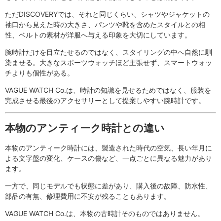
ただDISCOVERYでは、それと同じくらい、シャツやジャケットの
袖口から見えた時の大きさ、パンツや靴を含めたスタイルとの相
性、ベルトの素材が洋服へ与える印象を大切にしています。
腕時計だけを目立たせるのではなく、スタイリングの中へ自然に馴
染ませる。大きなスポーツウォッチほど主張せず、スマートウォッ
チよりも個性がある。
VAGUE WATCH Co.は、時計の知識を見せるためではなく、服装を
完成させる最後のアクセサリーとして提案しやすい腕時計です。
本物のアンティーク時計との違い
本物のアンティーク時計には、製造された時代の空気、長い年月に
よる文字盤の変化、ケースの傷など、一点ごとに異なる魅力があり
ます。
一方で、同じモデルでも状態に差があり、購入後の故障、防水性、
部品の有無、修理費用に不安が残ることもあります。
VAGUE WATCH Co.は、本物の古時計そのものではありません。