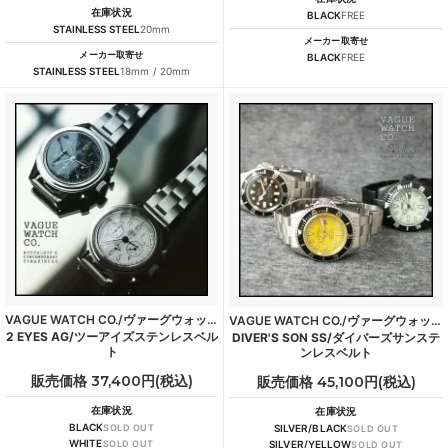
在庫状況
BLACK
FREE
STAINLESS STEEL
20mm
メーカー取寄せ
メーカー取寄せ
BLACK
FREE
STAINLESS STEEL
18mm / 20mm
VAGUE WATCH CO./ヴァーグウォッチカンパニー
VAGUE WATCH CO./ヴァーグウォッチカンパニー
2 EYES AG/ツーアイズステンレスベル
DIVER'S SON SS/ダイバーズサンステ
ト
ンレスベルト
販売価格 37,400円(税込)
販売価格 45,100円(税込)
在庫状況
在庫状況
BLACK
SOLD OUT
SILVER/BLACK
SOLD OUT
WHITE
SOLD OUT
SILVER/YELLOW
SOLD OUT