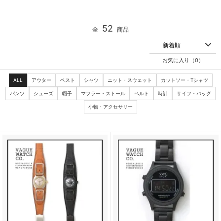
52
全
商品
お気に入り（
0
）
ALL
アウター
ベスト
シャツ
ニット・スウェット
カットソー・Tシャツ
パンツ
シューズ
帽子
マフラー・ストール
ベルト
時計
サイフ・バッグ
小物・アクセサリー