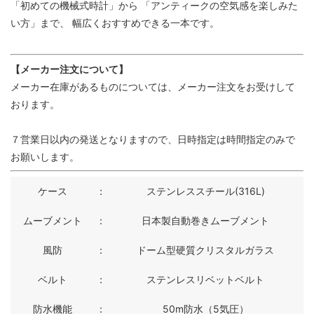
「初めての機械式時計」から 「アンティークの空気感を楽しみた
い方」まで、 幅広くおすすめできる一本です。
【メーカー注文について】
メーカー在庫があるものについては、メーカー注文をお受けして
おります。
７営業日以内の発送となりますので、日時指定は時間指定のみで
お願いします。
ケース
：
ステンレススチール(316L)
ムーブメント
：
日本製自動巻きムーブメント
風防
：
ドーム型硬質クリスタルガラス
ベルト
：
ステンレスリベットベルト
防水機能
：
50m防水（5気圧）