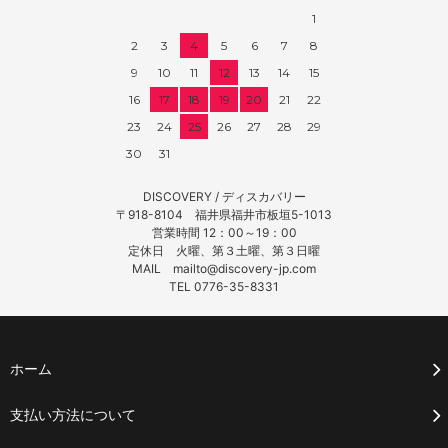
1
2
3
4
5
6
7
8
9
10
11
12
13
14
15
16
17
18
19
20
21
22
23
24
25
26
27
28
29
30
31
DISCOVERY / ディスカバリー
〒918-8104 福井県福井市板垣5-1013
営業時間 12：00～19：00
定休日 火曜、第３土曜、第３日曜
MAIL mailto@discovery-jp.com
TEL 0776-35-8331
ホーム
支払い方法について