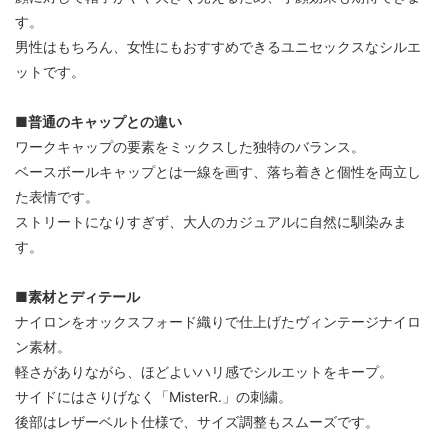
す。
男性はもちろん、女性にもおすすめできるユニセックスなシルエ
ットです。
■普通のキャップとの違い
ワークキャップの要素をミックスした独特のバランス。
ベースボールキャップとは一線を画す、落ち着きと個性を両立し
た表情です。
ストリートになりすぎず、大人のカジュアルに自然に馴染みま
す。
■素材とディテール
ナイロンをオックスフォード織りで仕上げたヴィンテージナイロ
ン素材。
軽さがありながら、ほどよいハリ感でシルエットをキープ。
サイドにはさりげなく「MisterR.」の刺繍。
後部はレザーベルト仕様で、サイズ調整もスムーズです。