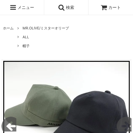
メニュー
検索
カート
ホーム
MR.OLIVE/ミスターオリーブ
ALL
帽子