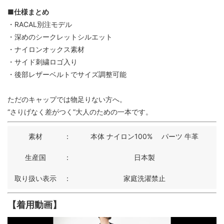
■仕様まとめ
・RACAL別注モデル
・深めのシークレットシルエット
・ナイロンオックス素材
・サイド刺繍ロゴ入り
・後部レザーベルトでサイズ調整可能
ただのキャップでは物足りない方へ。
“さりげなく差がつく”大人のための一本です。
素材
：
本体 ナイロン100% パーツ 牛革
生産国
：
日本製
取り扱い表示
：
家庭洗濯禁止
【着用動画】