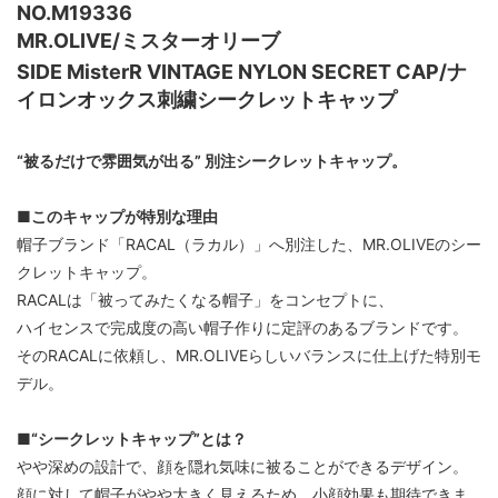
NO.M19336
MR.OLIVE/ミスターオリーブ
SIDE MisterR VINTAGE NYLON SECRET CAP/ナ
イロンオックス刺繍シークレットキャップ
“被るだけで雰囲気が出る” 別注シークレットキャップ。
■このキャップが特別な理由
帽子ブランド「RACAL（ラカル）」へ別注した、MR.OLIVEのシー
クレットキャップ。
RACALは「被ってみたくなる帽子」をコンセプトに、
ハイセンスで完成度の高い帽子作りに定評のあるブランドです。
そのRACALに依頼し、MR.OLIVEらしいバランスに仕上げた特別モ
デル。
■“シークレットキャップ”とは？
やや深めの設計で、顔を隠れ気味に被ることができるデザイン。
顔に対して帽子がやや大きく見えるため、小顔効果も期待できま