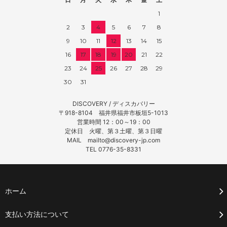
1
2
3
4
5
6
7
8
9
10
11
12
13
14
15
16
17
18
19
20
21
22
23
24
25
26
27
28
29
30
31
DISCOVERY / ディスカバリー
〒918-8104 福井県福井市板垣5-1013
営業時間 12：00～19：00
定休日 火曜、第３土曜、第３日曜
MAIL mailto@discovery-jp.com
TEL 0776-35-8331
ホーム
支払い方法について