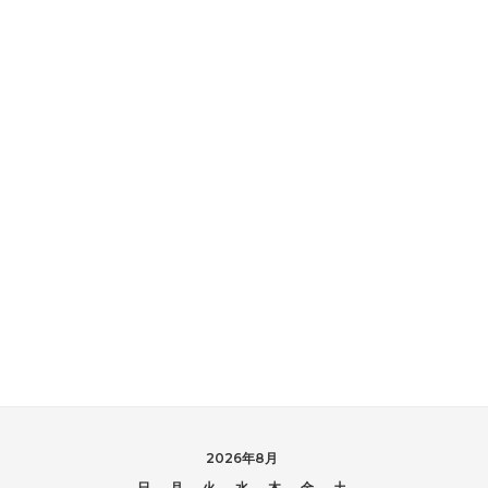
2026年8月
日
月
火
水
木
金
土