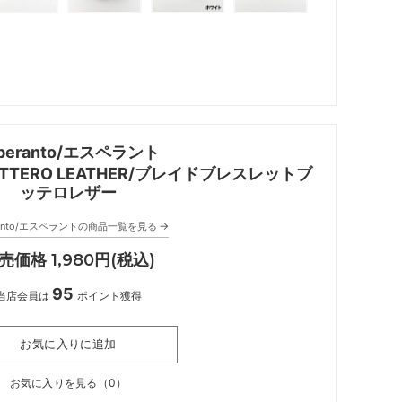
peranto/エスペラント
 BUTTERO LEATHER/ブレイドブレスレットブ
ッテロレザー
→
ranto/エスペラントの商品一覧を見る
売価格 1,980円(税込)
95
当店会員は
ポイント獲得
お気に入りに追加
お気に入りを見る（
0
）