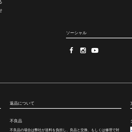
る
せ
ソーシャル
返品について
不良品
不良品の場合は弊社が送料を負担し、良品と交換、もしくは修理で対