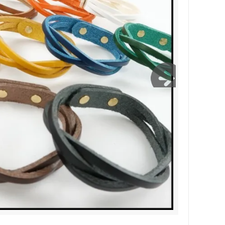
Bernabeu/ベルナベウ