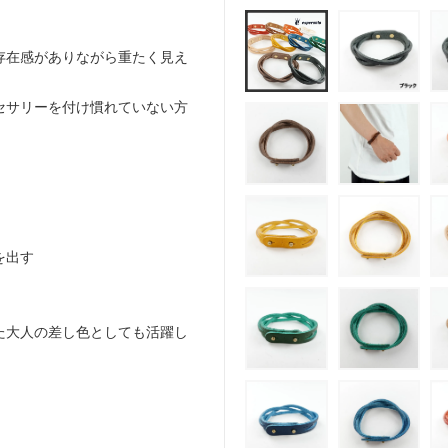
存在感がありながら重たく見え
セサリーを付け慣れていない方
る
を出す
た大人の差し色としても活躍し