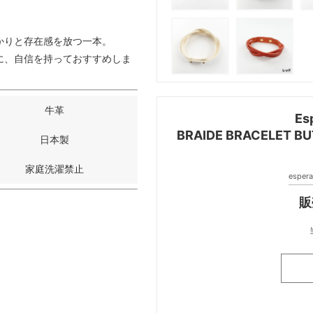
かりと存在感を放つ一本。
に、自信を持っておすすめしま
牛革
Es
BRAIDE BRACELET
日本製
家庭洗濯禁止
espe
販