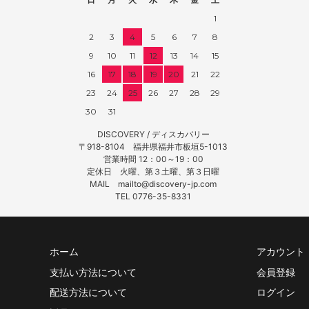
1
2
3
4
5
6
7
8
9
10
11
12
13
14
15
16
17
18
19
20
21
22
23
24
25
26
27
28
29
30
31
DISCOVERY / ディスカバリー
〒918-8104 福井県福井市板垣5-1013
営業時間 12：00～19：00
定休日 火曜、第３土曜、第３日曜
MAIL mailto@discovery-jp.com
TEL 0776-35-8331
ホーム
アカウント
支払い方法について
会員登録
配送方法について
ログイン