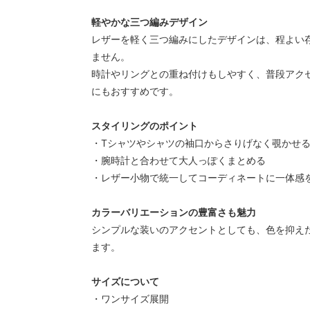
軽やかな三つ編みデザイン
レザーを軽く三つ編みにしたデザインは、程よい
ません。
時計やリングとの重ね付けもしやすく、普段アク
にもおすすめです。
スタイリングのポイント
・Tシャツやシャツの袖口からさりげなく覗かせ
・腕時計と合わせて大人っぽくまとめる
・レザー小物で統一してコーディネートに一体感
カラーバリエーションの豊富さも魅力
シンプルな装いのアクセントとしても、色を抑え
ます。
サイズについて
・ワンサイズ展開