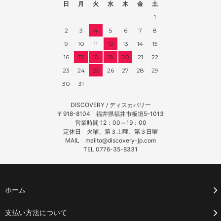
日
月
火
水
木
金
土
1
2
3
4
5
6
7
8
9
10
11
12
13
14
15
16
17
18
19
20
21
22
23
24
25
26
27
28
29
30
31
DISCOVERY / ディスカバリー
〒918-8104 福井県福井市板垣5-1013
営業時間 12：00～19：00
定休日 火曜、第３土曜、第３日曜
MAIL mailto@discovery-jp.com
TEL 0776-35-8331
ホーム
支払い方法について