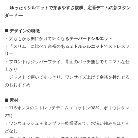
― ゆったりシルエットで穿きやすさ抜群、定番デニムの新スタン
ダード ―
■ デザインの特徴
・太ももから裾にかけて細くなる
テーパードシルエット
・「スリム」に比べて余裕のある
ミドルシルエット
でストレスフ
リー
・フロントはジッパーフライ、背面のパッチ無しでミニマムな仕
上がり
・ジャストで穿いてすっきり、ワンサイズ上げて余裕を持たせる
のもおすすめ
■ 素材
・11.5オンスのストレッチデニム（コットン98%、ポリウレタン
2%）
・ワンウォッシュ＋タンブラー乾燥済みで、水洗い縮みもほとん
どなし