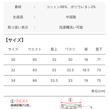
素材
：
コットン98%、ポリウレタン2%
生産国
：
中国製
取り扱い表示
：
洗濯機洗い可能
【サイズ】
サイズ
ウエスト
股上
ワタリ
裾
股下
30
80
32
30
18
71
32
83
33
32.5
18.5
73
34
86
33.5
33
19
75
単位(cm)