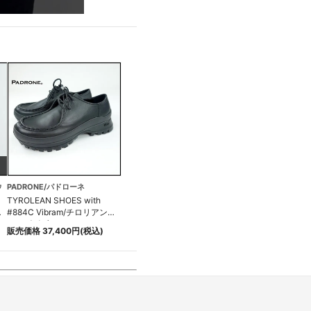
ウ
PADRONE/パドローネ
TYROLEAN SHOES with
ニ
#884C Vibram/チロリアンシ
ューズビブラム
販売価格 37,400円(税込)