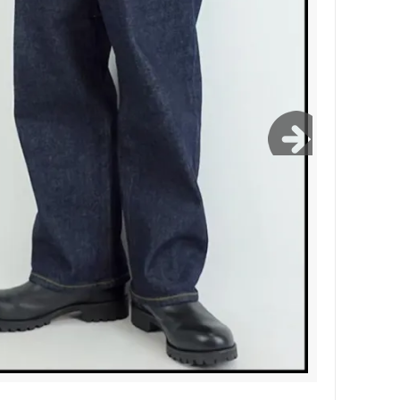
Bernabeu/ベルナベウ