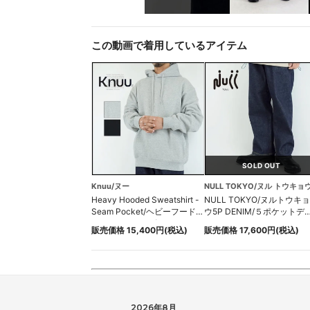
この動画で着用しているアイテム
SOLD OUT
Knuu/ヌー
NULL TOKYO/ヌル トウキョ
Heavy Hooded Sweatshirt -
NULL TOKYO/ヌルトウキョ
Seam Pocket/ヘビーフードス
ウ5P DENIM/５ポケットデ
ウェットシームポケット
ムパンツ
販売価格 15,400円(税込)
販売価格 17,600円(税込)
2026年8月