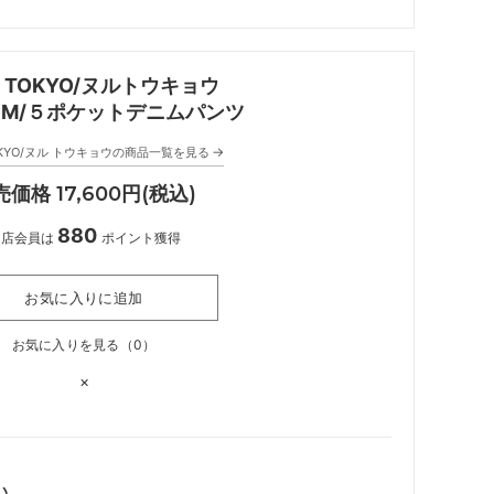
L TOKYO/ヌルトウキョウ
ENIM/５ポケットデニムパンツ
→
TOKYO/ヌル トウキョウの商品一覧を見る
価格 17,600円(税込)
880
当店会員は
ポイント獲得
お気に入りに追加
お気に入りを見る（
0
）
×
い