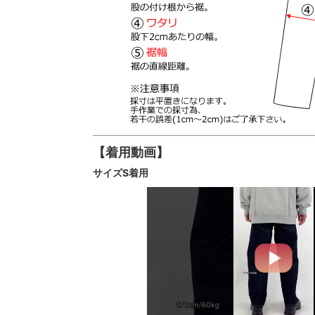
【着用動画】
サイズS着用