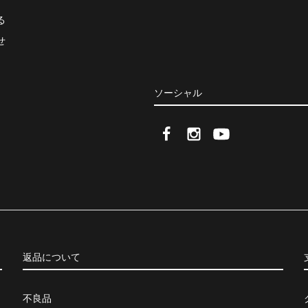
る
せ
ソーシャル
返品について
不良品