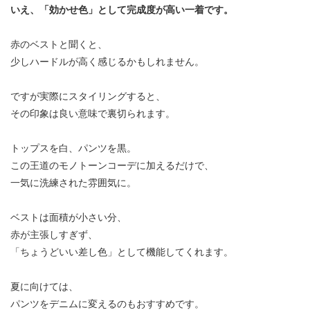
いえ、「効かせ色」として完成度が高い一着です。
赤のベストと聞くと、
少しハードルが高く感じるかもしれません。
ですが実際にスタイリングすると、
その印象は良い意味で裏切られます。
トップスを白、パンツを黒。
この王道のモノトーンコーデに加えるだけで、
一気に洗練された雰囲気に。
ベストは面積が小さい分、
赤が主張しすぎず、
「ちょうどいい差し色」として機能してくれます。
夏に向けては、
パンツをデニムに変えるのもおすすめです。