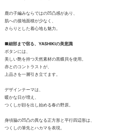
鹿の子編みならではの凹凸感があり、
肌への接地面積が少なく、
さらりとした着心地も魅力。
■細部まで宿る、YASHIKIの美意識
ボタンには、
美しい艶を持つ天然素材の黒蝶貝を使用。
赤とのコントラストが、
上品さを一層引き立てます。
デザインテーマは、
暖かな日が増え、
つくしが顔を出し始める春の野原。
身頃脇の凹凸の異なる正方形と平行四辺形は、
つくしの筆先とハカマを表現。