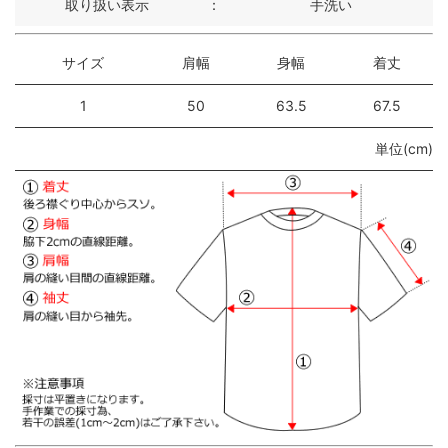
取り扱い表示
：
手洗い
サイズ
肩幅
身幅
着丈
1
50
63.5
67.5
単位(cm)