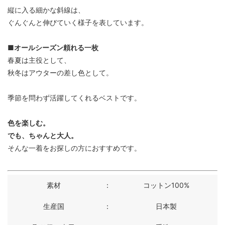
縦に入る細かな斜線は、
ぐんぐんと伸びていく様子を表しています。
■オールシーズン頼れる一枚
春夏は主役として、
秋冬はアウターの差し色として。
季節を問わず活躍してくれるベストです。
色を楽しむ。
でも、ちゃんと大人。
そんな一着をお探しの方におすすめです。
素材
：
コットン100%
生産国
：
日本製