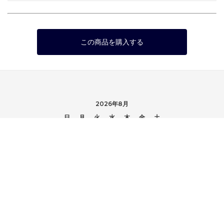
この商品を購入する
2026年8月
日
月
火
水
木
金
土
1
2
3
4
5
6
7
8
9
10
11
12
13
14
15
16
17
18
19
20
21
22
23
24
25
26
27
28
29
30
31
DISCOVERY / ディスカバリー