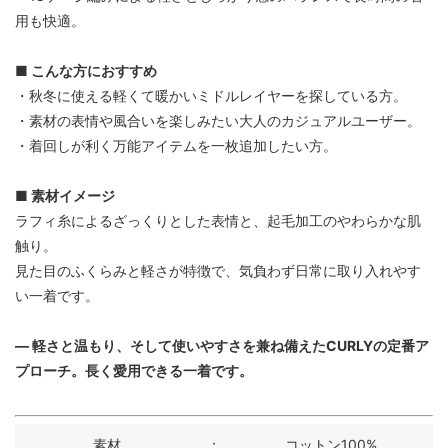
用も快適。
■ こんな方におすすめ
・秋冬に使える軽くて暖かいミドルレイヤーを探している方。
・素材の表情や風合いを楽しみたい大人のカジュアルユーザー。
・着回しが利く万能アイテムを一枚追加したい方。
■ 素材イメージ
ラフィ糸によるざっくりとした表情と、起毛加工のやわらかな肌
触り。
見た目のふくらみと軽さが特徴で、気負わず日常に取り入れやす
い一着です。
― 軽さと温もり、そして使いやすさを兼ね備えたCURLYの定番ア
プローチ。長く愛用できる一着です。
素材
：
コットン100%