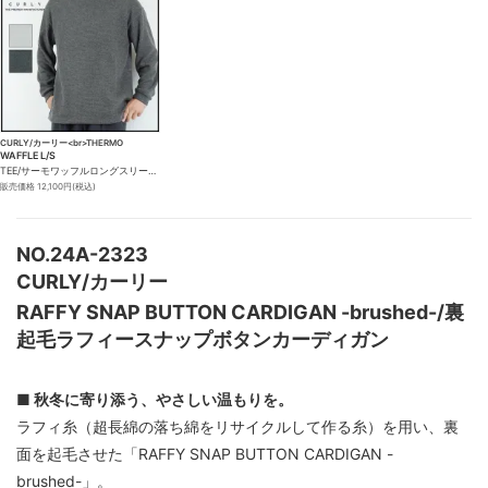
CURLY/カーリー<br>THERMO
WAFFLE L/S
TEE/サーモワッフルロングスリーブTシャツ
販売価格 12,100円(税込)
NO.24A-2323
CURLY/カーリー
RAFFY SNAP BUTTON CARDIGAN -brushed-/裏
起毛ラフィースナップボタンカーディガン
■ 秋冬に寄り添う、やさしい温もりを。
ラフィ糸（超長綿の落ち綿をリサイクルして作る糸）を用い、裏
面を起毛させた「RAFFY SNAP BUTTON CARDIGAN -
brushed-」。