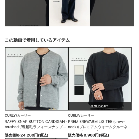
この動画で着用しているアイテム
SOLD OUT
CURLY/カーリー
CURLY/カーリー
RAFFY SNAP BUTTON CARDIGAN -
PREMIEREWARM L/S TEE (crew-
brushed-/裏起毛ラフィースナップボ
neck)/プレミアムウォームクルーネッ
タンカーディガン
クロングスリーブTシャツ
販売価格 24,200円(税込)
販売価格 9,900円(税込)