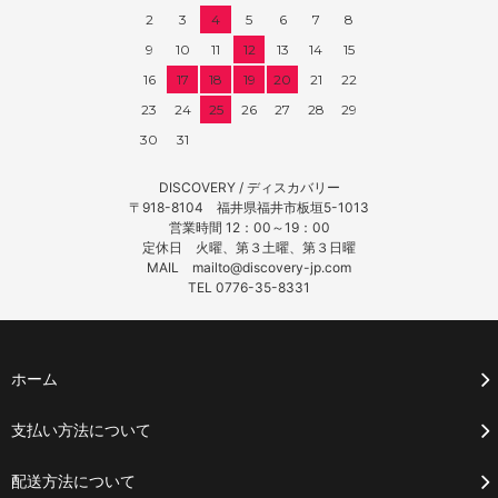
2
3
4
5
6
7
8
9
10
11
12
13
14
15
16
17
18
19
20
21
22
23
24
25
26
27
28
29
30
31
DISCOVERY / ディスカバリー
〒918-8104 福井県福井市板垣5-1013
営業時間 12：00～19：00
定休日 火曜、第３土曜、第３日曜
MAIL mailto@discovery-jp.com
TEL 0776-35-8331
ホーム
支払い方法について
配送方法について