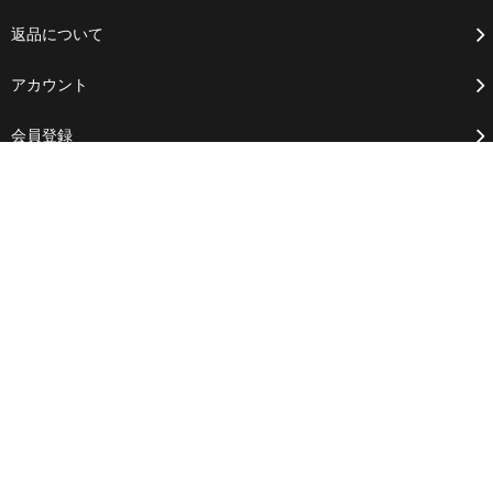
返品について
アカウント
会員登録
ログイン
カートを見る
お問い合わせ
ブログ
RSS
/
ATOM
特定商法取引法に基づく表記
プライバシーポリシー