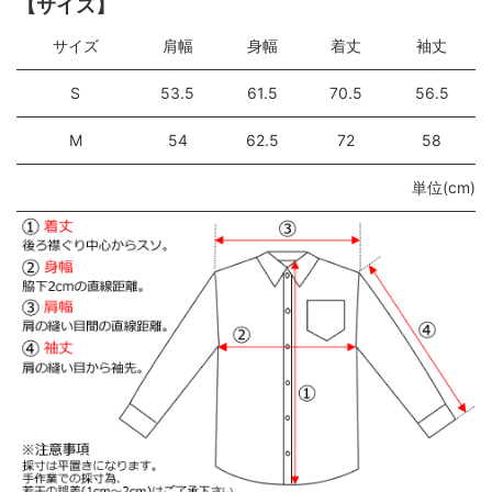
【サイズ】
サイズ
肩幅
身幅
着丈
袖丈
S
53.5
61.5
70.5
56.5
M
54
62.5
72
58
単位(cm)