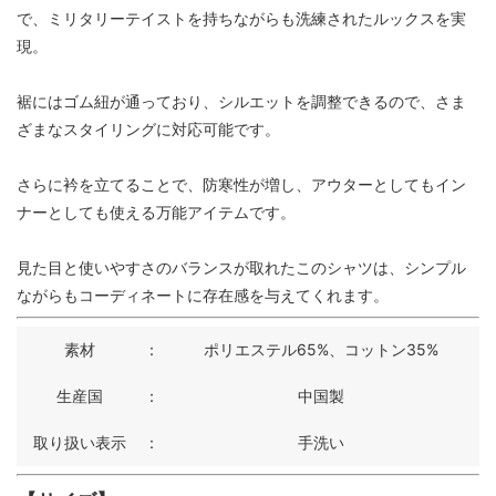
で、ミリタリーテイストを持ちながらも洗練されたルックスを実
現。
裾にはゴム紐が通っており、シルエットを調整できるので、さま
ざまなスタイリングに対応可能です。
さらに衿を立てることで、防寒性が増し、アウターとしてもイン
ナーとしても使える万能アイテムです。
見た目と使いやすさのバランスが取れたこのシャツは、シンプル
ながらもコーディネートに存在感を与えてくれます。
素材
：
ポリエステル65%、コットン35%
生産国
：
中国製
取り扱い表示
：
手洗い