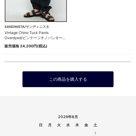
SANDINISTA/サンディニスタ
Vintage Chino Tuck Pants
Overdyed/ビンテージチノパンオーバ
ーダイ
販売価格 24,200円(税込)
この商品を購入する
2026年8月
日
月
火
水
木
金
土
1