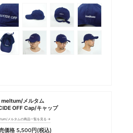
meltum/メルタム
CIDE OFF Cap/キャップ
→
eltum/メルタムの商品一覧を見る
売価格 5,500円(税込)