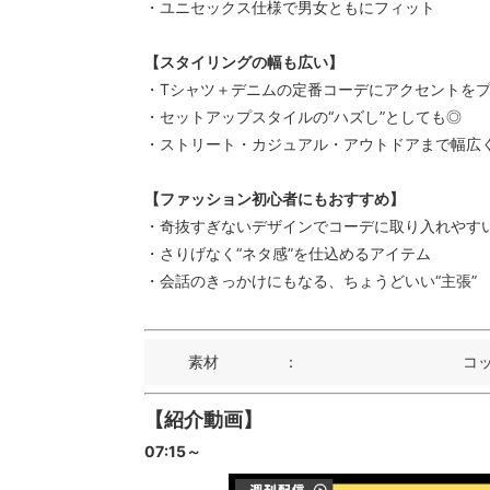
・ユニセックス仕様で男女ともにフィット
【スタイリングの幅も広い】
・Tシャツ＋デニムの定番コーデにアクセントを
・セットアップスタイルの“ハズし”としても◎
・ストリート・カジュアル・アウトドアまで幅広
【ファッション初心者にもおすすめ】
・奇抜すぎないデザインでコーデに取り入れやす
・さりげなく“ネタ感”を仕込めるアイテム
・会話のきっかけにもなる、ちょうどいい“主張”
素材
：
コッ
【紹介動画】
07:15～