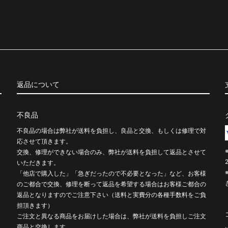
返品について
不良品
不良品の場合は弊社が送料を負担し、良品と交換、もしくは修理で対
応させて頂きます。
交換、修理ができない場合のみ、弊社が送料を負担して返品とさせて
いただきます。
「他店で購入した」「急ぎだったので不必要となった」など、お客様
のご都合で交換、修理を断って返品を希望する場合はお客様ご都合の
返品となりますのでご注意下さい（送料と実費分の各種手数料をご負
担頂きます）
ご注文と異なる商品をお届けした場合は、弊社が送料を負担しご注文
商品と交換します。