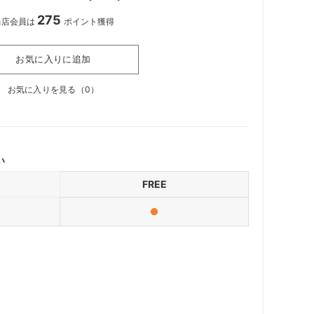
275
当店会員は
ポイント獲得
お気に入りに追加
お気に入りを見る（
0
）
い
FREE