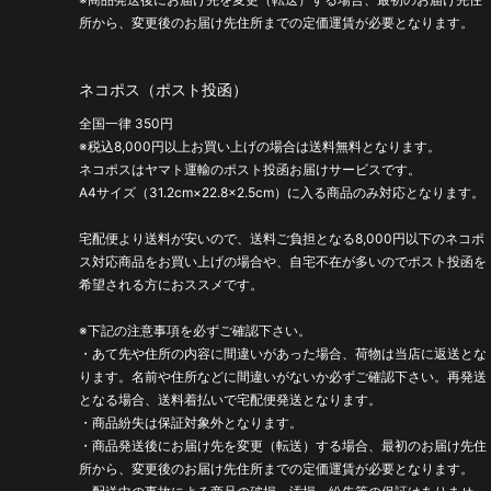
所から、変更後のお届け先住所までの定価運賃が必要となります。
ネコポス（ポスト投函）
全国一律 350円
※税込8,000円以上お買い上げの場合は送料無料となります。
ネコポスはヤマト運輸のポスト投函お届けサービスです。
A4サイズ（31.2cm×22.8×2.5cm）に入る商品のみ対応となります。
宅配便より送料が安いので、送料ご負担となる8,000円以下のネコポ
ス対応商品をお買い上げの場合や、自宅不在が多いのでポスト投函を
希望される方におススメです。
※下記の注意事項を必ずご確認下さい。
・あて先や住所の内容に間違いがあった場合、荷物は当店に返送とな
ります。名前や住所などに間違いがないか必ずご確認下さい。再発送
となる場合、送料着払いで宅配便発送となります。
・商品紛失は保証対象外となります。
・商品発送後にお届け先を変更（転送）する場合、最初のお届け先住
所から、変更後のお届け先住所までの定価運賃が必要となります。