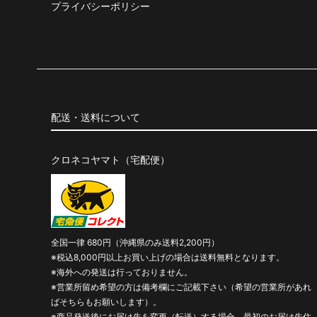
プライバシーポリシー
配送・送料について
クロネコヤマト（宅配便）
全国一律 680円（沖縄県のみ送料2,200円）
※税込8,000円以上お買い上げの場合は送料無料となります。
※海外への発送は行っておりません。
※営業所留め希望の方は備考欄にご記載下さい（希望の営業所があれ
ばそちらもお願いします）。
※商品発送後にお届け先を変更（転送）する場合、最初のお届け先住