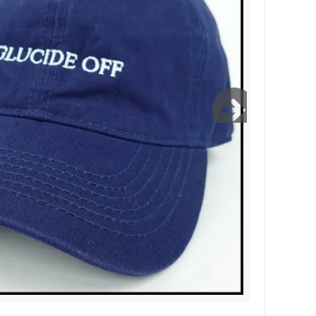
Bernabeu/ベルナベウ