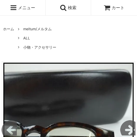
メニュー
検索
カート
ホーム
meltum/メルタム
ALL
小物・アクセサリー