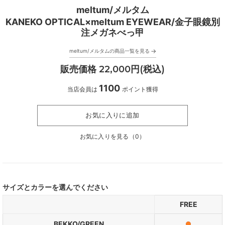
meltum/メルタム
KANEKO OPTICAL×meltum EYEWEAR/金子眼鏡別
注メガネべっ甲
→
meltum/メルタムの商品一覧を見る
販売価格 22,000円(税込)
1100
当店会員は
ポイント獲得
お気に入りに追加
お気に入りを見る（
0
）
サイズとカラーを選んでください
FREE
BEKKO/GREEN