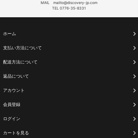
MAIL mailto@discovery-jp.com
TEL 0776-35-8331
ホーム
支払い方法について
配送方法について
返品について
アカウント
会員登録
ログイン
カートを見る