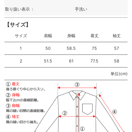
取り扱い表示
：
手洗い
【サイズ】
サイズ
肩幅
身幅
着丈
袖丈
1
50
58.5
75
57
2
51.5
61
77.5
58
単位(cm)