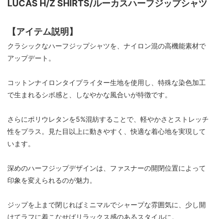
LUCAS H/Z SHIRTS/ルーカスハーフジップシャツ
【アイテム説明】
クラシックなハーフジップシャツを、ナイロン混の高機能素材で
アップデート。
コットンナイロンタイプライター生地を使用し、特殊な染色加工
で生まれるシボ感と、しなやかな風合いが特徴です。
さらにポリウレタンを5%混紡することで、軽やかさとストレッチ
性をプラス。見た目以上に動きやすく、快適な着心地を実現して
います。
深めのハーフジップデザインは、ファスナーの開閉位置によって
印象を変えられるのが魅力。
ジップを上まで閉じればミニマルでシャープな雰囲気に、少し開
けてラフに着こなせばリラックス感のあるスタイルに。