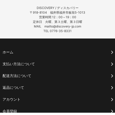
DISCOVERY / ディスカバリー
〒918-8104 福井県福井市板垣5-1013
営業時間 12：00～19：00
定休日 火曜、第３土曜、第３日曜
MAIL mailto@discovery-jp.com
TEL 0776-35-8331
ホーム
支払い方法について
配送方法について
返品について
アカウント
会員登録