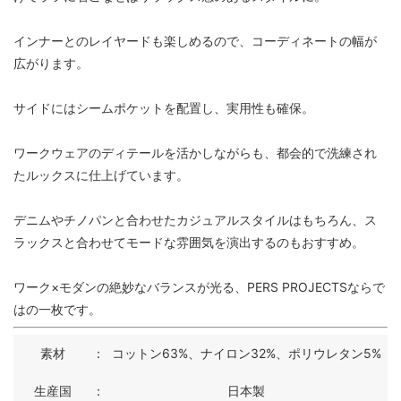
インナーとのレイヤードも楽しめるので、コーディネートの幅が
広がります。
サイドにはシームポケットを配置し、実用性も確保。
ワークウェアのディテールを活かしながらも、都会的で洗練され
たルックスに仕上げています。
デニムやチノパンと合わせたカジュアルスタイルはもちろん、ス
ラックスと合わせてモードな雰囲気を演出するのもおすすめ。
ワーク×モダンの絶妙なバランスが光る、PERS PROJECTSならで
はの一枚です。
素材
：
コットン63%、ナイロン32%、ポリウレタン5%
生産国
：
日本製