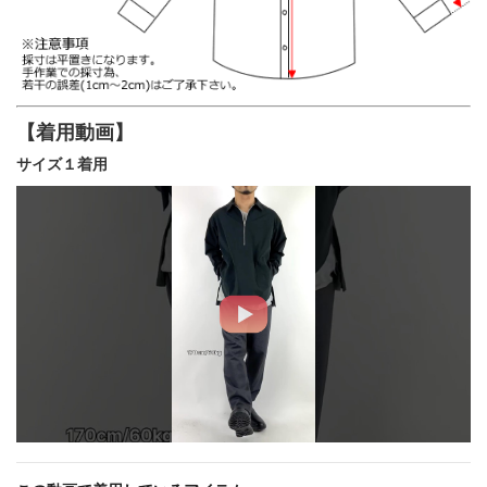
【着用動画】
サイズ１着用