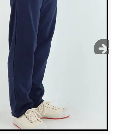
Bernabeu/ベルナベウ