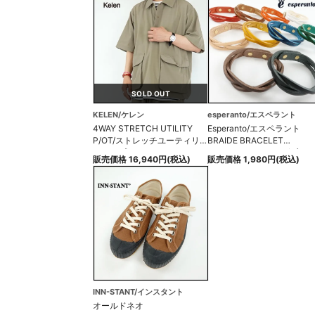
SOLD OUT
KELEN/ケレン
esperanto/エスペラント
4WAY STRETCH UTILITY
Esperanto/エスペラント
P/OT/ストレッチユーティリ
BRAIDE BRACELET
ィティプルオーバーシャツ
BUTTERO LEATHER/ブレイ
販売価格 16,940円(税込)
販売価格 1,980円(税込)
ドブレスレットブッテロレ
ー
INN-STANT/インスタント
オールドネオ