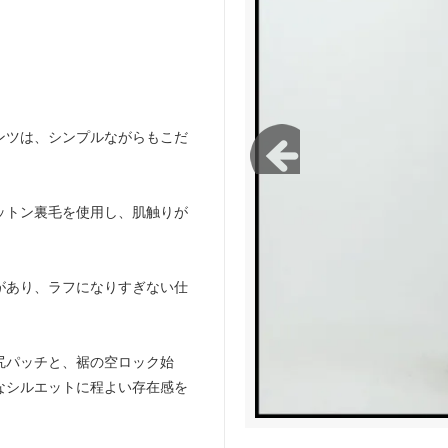
green works/ガレージグリーンワー
FLISTFIA/フリストフィア
パンツは、シンプルながらもこだ
ットン裏毛を使用し、肌触りが
があり、ラフになりすぎない仕
尻パッチと、裾の空ロック始
なシルエットに程よい存在感を