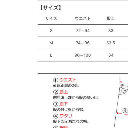
【サイズ】
サイズ
ウエスト
股上
S
72～94
33
M
74～96
33.5
L
96～100
34