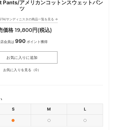
 Sweat Pants/アメリカンコットンスウェットパン
ツ
→
NISTA/サンディニスタの商品一覧を見る
価格 19,800円(税込)
990
当店会員は
ポイント獲得
お気に入りに追加
お気に入りを見る（
0
）
い
S
M
L