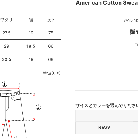
American Cotton
ワタリ
裾
股下
SANDI
販売
27.5
19
75
29
18.5
66
30.5
19
68
単位(cm)
サイズとカラーを選んでくださ
NAVY