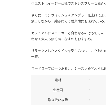
ウエストはイージー仕様でストレスフリーな履き
さらに、ワンウォッシュ＋タンブラー仕上げによ
演出しながら、縮みにくく耐久性にも優れている
カジュアルにスニーカーと合わせるのはもちろん
わせて大人っぽく着こなすのもおすすめ。
リラックスしたスタイルを楽しみつつ、こだわり
一着。
ワードローブに一つあると、シーズンを問わず活
素材
：
生産国
：
取り扱い表示
：