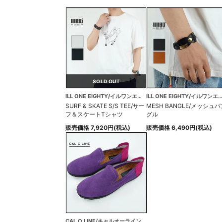
SOLD OUT
ILL ONE EIGHTY/イルワンエイティ
ILL ONE EIGHTY/イルワンエ
SURF & SKATE S/S TEE/サー
MESH BANGLE/メッシュバ
フ＆スケートTシャツ
グル
販売価格 7,920円(税込)
販売価格 6,490円(税込)
CAL O LINE/キャルオーライン