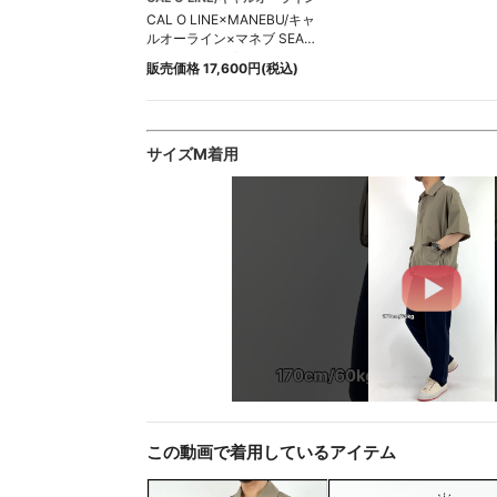
CAL O LINE×MANEBU/キャ
ルオーライン×マネブ SEA
SIDE SLIP ON/シーサイドス
販売価格 17,600円(税込)
リッポン
サイズM着用
この動画で着用しているアイテム