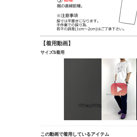
【着用動画】
サイズS着用
この動画で着用しているアイテム