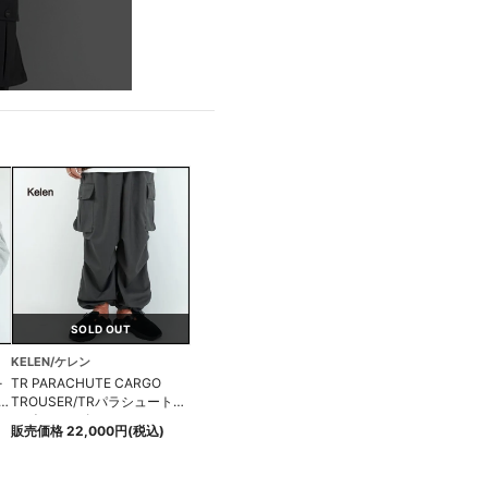
SOLD OUT
KELEN/ケレン
-
TR PARACHUTE CARGO
ドス
TROUSER/TRパラシュートカ
ーゴトラウザー
販売価格 22,000円(税込)