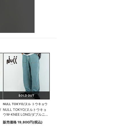
SOLD OUT
ァベット
NULL TOKYO/ヌル トウキョウ
/
NULL TOKYO/ヌルトウキョ
カ
ウW-KNEE LONG/ダブルニー
ロングパンツ
販売価格 19,800円(税込)