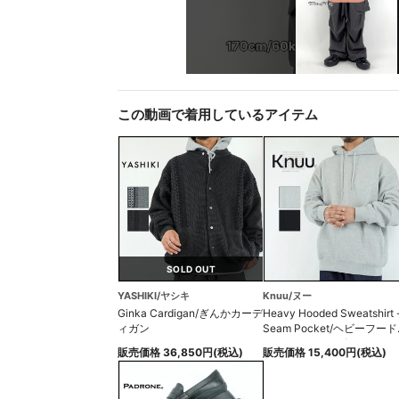
この動画で着用しているアイテム
SOLD OUT
YASHIKI/ヤシキ
Knuu/ヌー
Ginka Cardigan/ぎんかカーデ
Heavy Hooded Sweatshirt 
ィガン
Seam Pocket/ヘビーフー
ウェットシームポケット
販売価格 36,850円(税込)
販売価格 15,400円(税込)