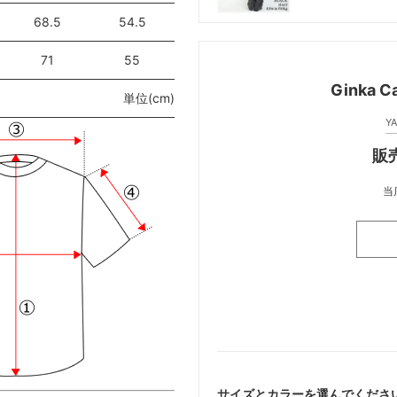
68.5
54.5
71
55
Ginka
単位(cm)
Y
販売
当
サイズとカラーを選んでくださ