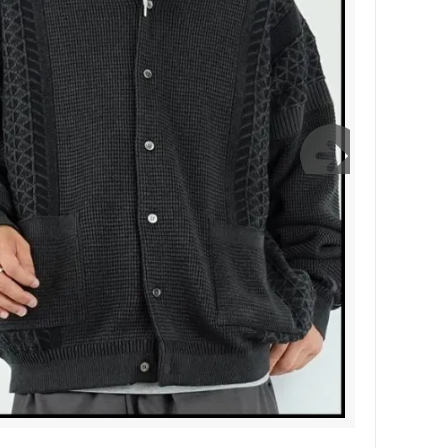
Bernabeu/ベルナベウ