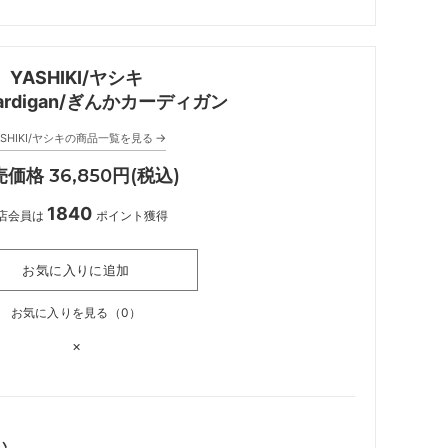
YASHIKI/ヤシキ
 Cardigan/ぎんかカーディガン
→
ASHIKI/ヤシキの商品一覧を見る
価格 36,850円(税込)
1840
店会員は
ポイント獲得
お気に入りに追加
お気に入りを見る（
0
）
×
い