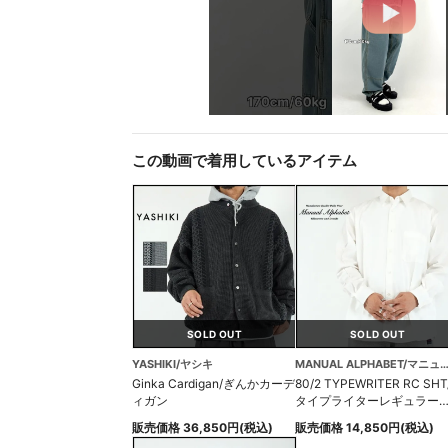
この動画で着用しているアイテム
SOLD OUT
SOLD OUT
YASHIKI/ヤシキ
MANUAL ALPHABET/マニュアルアルフ
Ginka Cardigan/ぎんかカーデ
80/2 TYPEWRITER RC SHT
ィガン
タイプライターレギュラー
ラーシャツ
販売価格 36,850円(税込)
販売価格 14,850円(税込)