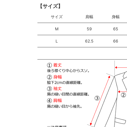
【サイズ】
サイズ
肩幅
身幅
M
59
65
L
62.5
66