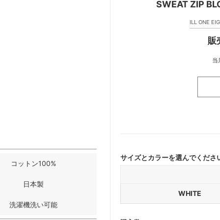
SWEAT ZIP
。
ILL ONE
販
当
サイズとカラーを選んでくださ
コットン100%
日本製
WHITE
洗濯機洗い可能