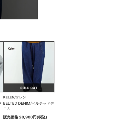
SOLD OUT
KELEN/ケレン
ジ
BELTED DENIM/ベルテッドデ
ニム
販売価格 20,900円(税込)