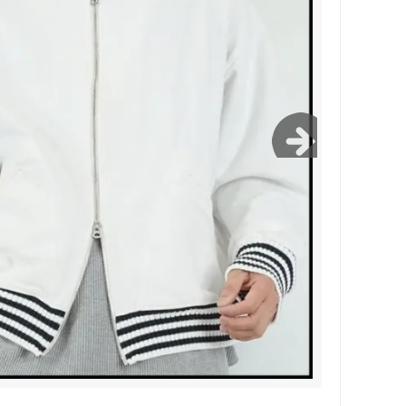
Bernabeu/ベルナベウ