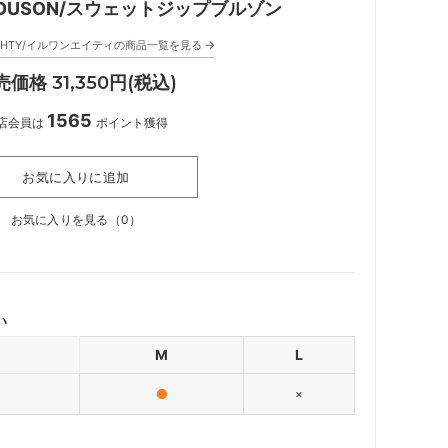
 BLOUSON/スウェットジップブルゾン
→
 EIGHTY/イルワンエイティの商品一覧を見る
売価格 31,350円(税込)
1565
店会員は
ポイント獲得
お気に入りに追加
お気に入りを見る（
0
）
い
M
L
×