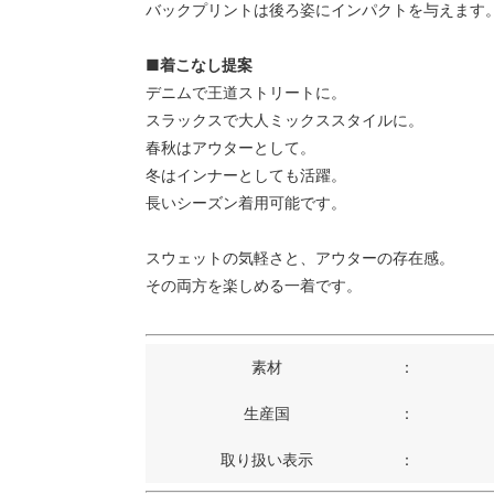
バックプリントは後ろ姿にインパクトを与えます
■着こなし提案
デニムで王道ストリートに。
スラックスで大人ミックススタイルに。
春秋はアウターとして。
冬はインナーとしても活躍。
長いシーズン着用可能です。
スウェットの気軽さと、アウターの存在感。
その両方を楽しめる一着です。
素材
：
生産国
：
取り扱い表示
：