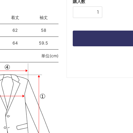
購入数
着丈
袖丈
62
58
64
59.5
単位(cm)