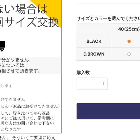
サイズとカラーを選んでくださ
40(25cm)
BLACK
D.BROWN
購入数
ん。 そういうご要望に応え