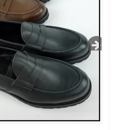
Bernabeu/ベルナベウ