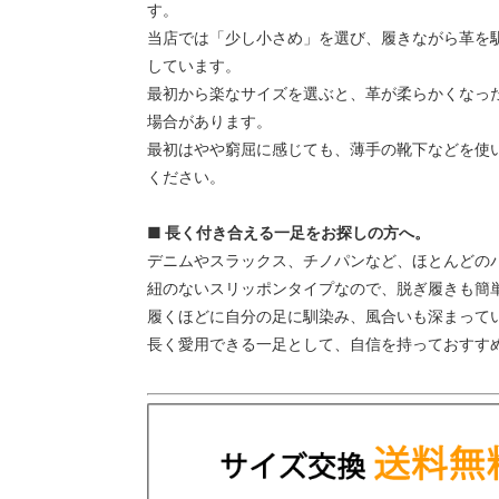
す。
当店では「少し小さめ」を選び、履きながら革を
しています。
最初から楽なサイズを選ぶと、革が柔らかくなっ
場合があります。
最初はやや窮屈に感じても、薄手の靴下などを使
ください。
■ 長く付き合える一足をお探しの方へ。
デニムやスラックス、チノパンなど、ほとんどの
紐のないスリッポンタイプなので、脱ぎ履きも簡
履くほどに自分の足に馴染み、風合いも深まって
長く愛用できる一足として、自信を持っておすす