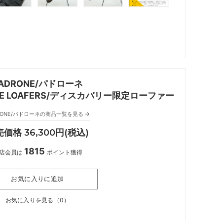
ADRONE/パドローネ
SIVE LOAFERS/ディスカバリー限定ローファー
→
RONE/パドローネの商品一覧を見る
価格 36,300円(税込)
1815
店会員は
ポイント獲得
お気に入りに追加
お気に入りを見る（
0
）