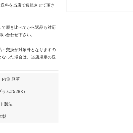
復送料を当店で負担させて頂き
して履き比べてから返品も対応
問い合わせ下さい。
品・交換が対象外となりますの
となった場合は、当店規定の送
 内側 豚革
ラム#528K）
ト製法
本製