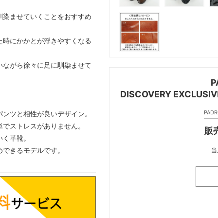
馴染ませていくことをおすすめ
た時にかかとが浮きやすくなる
いながら徐々に足に馴染ませて
P
DISCOVERY EXCLU
PAD
パンツと相性が良いデザイン。
単でストレスがありません。
販売
いく革靴。
めできるモデルです。
当