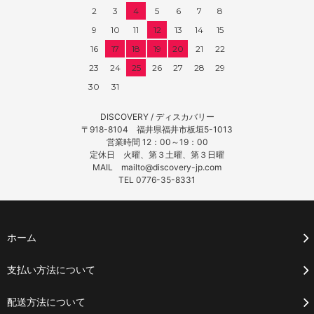
2
3
4
5
6
7
8
9
10
11
12
13
14
15
16
17
18
19
20
21
22
23
24
25
26
27
28
29
30
31
DISCOVERY / ディスカバリー
〒918-8104 福井県福井市板垣5-1013
営業時間 12：00～19：00
定休日 火曜、第３土曜、第３日曜
MAIL mailto@discovery-jp.com
TEL 0776-35-8331
ホーム
支払い方法について
配送方法について