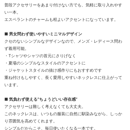
普段アクセサリーをあまり付けない方でも、気軽に取り入れやす
い一本。
エスペラントのチャームも程よいアクセントになっています。
■ 男女問わず使いやすいミニマルデザイン
クセのないシンプルなデザインなので、メンズ・レディース問わ
ず着用可能。
・Tシャツやシャツの首元にさりげなく
・夏場のシンプルなスタイルのアクセントに
・ジャケットスタイルの抜け感作りにもおすすめです
重ね付けもしやすく、長く愛用しやすいネックレスに仕上がって
います。
■ 気負わず使える“ちょうどいい存在感”
アクセサリーは難しく考えなくても大丈夫。
このネックレスは、いつもの服装に自然に馴染みながら、しっか
り雰囲気を高めてくれます。
シンプルだからこそ、毎日使いたくなる一本です。