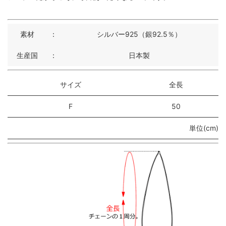
素材
：
シルバー925（銀92.5％）
生産国
：
日本製
サイズ
全長
F
50
単位(cm)