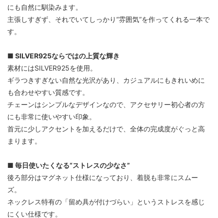
にも自然に馴染みます。
主張しすぎず、それでいてしっかり“雰囲気”を作ってくれる一本で
す。
■ SILVER925ならではの上質な輝き
素材にはSILVER925を使用。
ギラつきすぎない自然な光沢があり、カジュアルにもきれいめに
も合わせやすい質感です。
チェーンはシンプルなデザインなので、アクセサリー初心者の方
にも非常に使いやすい印象。
首元に少しアクセントを加えるだけで、全体の完成度がぐっと高
まります。
■ 毎日使いたくなる“ストレスの少なさ”
後ろ部分はマグネット仕様になっており、着脱も非常にスムー
ズ。
ネックレス特有の「留め具が付けづらい」というストレスを感じ
にくい仕様です。