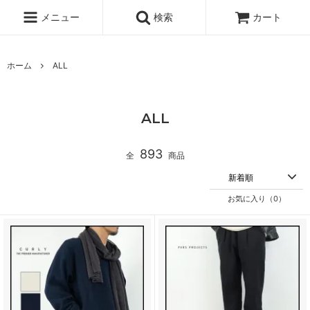
メニュー
検索
カート
ホーム
ALL
ALL
893
全
商品
お気に入り（
0
）