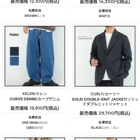
販売価格 12,100円(税込)
販売価格 14,300円(税込)
在庫状況
在庫状況
BROWN
S / M
WHITE
L
KELEN/ケレン
CURLY/カーリー
CURVE DENIM/カーブデニム
SOLID DOUBLE-KNIT JACKET/ソリッ
ドダブルニットジャケット
販売価格 19,910円(税込)
販売価格 29,700円(税込)
在庫状況
在庫状況
ONE WASH
38(M)
USED
38(M)
BLACK
2(M) / 3(L)