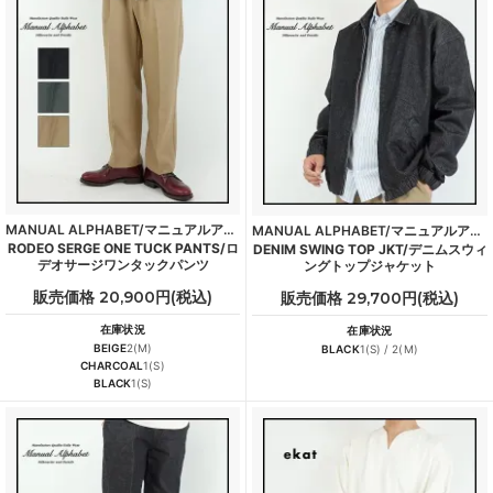
MANUAL ALPHABET/マニュアルアルファベット
MANUAL ALPHABET/マニュアルアルファベット
RODEO SERGE ONE TUCK PANTS/ロ
DENIM SWING TOP JKT/デニムスウィ
デオサージワンタックパンツ
ングトップジャケット
販売価格 20,900円(税込)
販売価格 29,700円(税込)
在庫状況
在庫状況
BEIGE
2(M)
BLACK
1(S) / 2(M)
CHARCOAL
1(S)
BLACK
1(S)