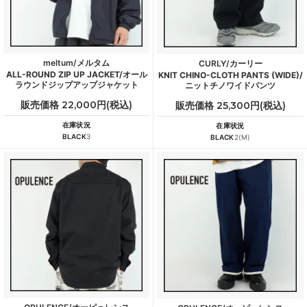
meltum/メルタム
CURLY/カーリー
ALL-ROUND ZIP UP JACKET/オール
KNIT CHINO-CLOTH PANTS (WIDE)/
ラウンドジップアップジャケット
ニットチノワイドパンツ
販売価格 22,000円(税込)
販売価格 25,300円(税込)
在庫状況
在庫状況
BLACK
3
BLACK
2(M)