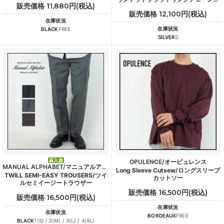
販売価格 11,880円(税込)
ング
販売価格 12,100円(税込)
在庫状況
在庫状況
BLACK
FREE
SILVER
S
OPULENCE/オーピュレンス
MANUAL ALPHABET/マニュアルアルファベット
Long Sleeve Cutsew/ロングスリーブ
TWILL SEMI-EASY TROUSERS/ツイ
カットソー
ルセミイージートラウザー
販売価格 16,500円(税込)
販売価格 16,500円(税込)
在庫状況
在庫状況
BORDEAUX
FREE
BLACK
1(S) / 2(M) / 3(L) / 4(XL)