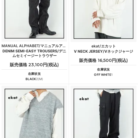
MANUAL ALPHABET/マニュアルアルファベット
ekat/エカット
DENIM SEMI-EASY TROUSERS/デニ
V NECK JERSEY/Vネックジャージ
ムセミイージートラウザー
販売価格 16,500円(税込)
販売価格 23,100円(税込)
在庫状況
在庫状況
OFF WHITE
1
BLACK
2(M)