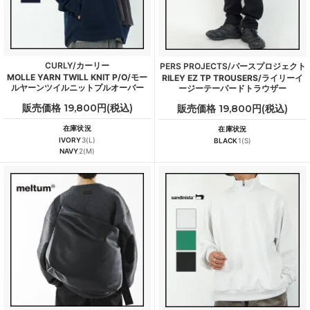
CURLY/カーリー
PERS PROJECTS/パースプロジェクト
MOLLE YARN TWILL KNIT P/O/モー
RILEY EZ TP TROUSERS/ライリーイ
ルヤーンツイルニットプルオーバー
ージーテーパードトラウザー
販売価格 19,800円(税込)
販売価格 19,800円(税込)
在庫状況
在庫状況
IVORY
3(L)
BLACK
1(S)
NAVY
2(M)