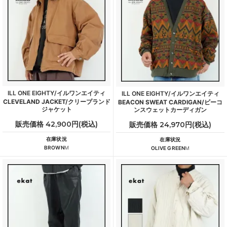
ILL ONE EIGHTY/イルワンエイティ
ILL ONE EIGHTY/イルワンエイティ
CLEVELAND JACKET/クリープランド
BEACON SWEAT CARDIGAN/ビーコ
ジャケット
ンスウェットカーディガン
販売価格 42,900円(税込)
販売価格 24,970円(税込)
在庫状況
在庫状況
BROWN
M
OLIVE GREEN
M