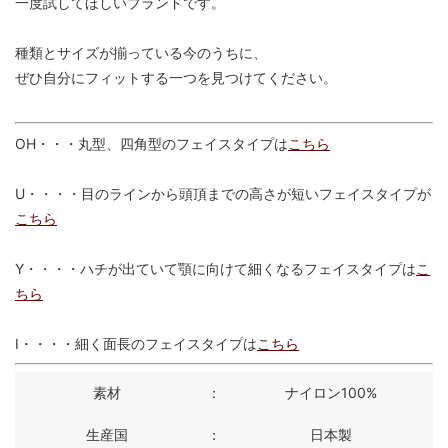
一度試してほしいブランドです。
種類とサイズが揃っている今のうちに、
ぜひ自分にフィットする一つを見つけてください。
OH・・・丸型、四角型のフェイスタイプは
こちら
U・・・・目のラインから頭頂までの高さが短いフェイスタイプが
こちら
Y・・・・ハチが出ていて顎に向けて細くなるフェイスタイプは
こ
ちら
I・・・・細く面長のフェイスタイプは
こちら
素材
：
ナイロン100%
生産国
：
日本製