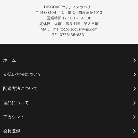
DISCOVERY / ディスカバリー
〒918-8104 福井県福井市板垣5-1013
営業時間 12：00～19：00
定休日 火曜、第３土曜、第３日曜
MAIL mailto@discovery-jp.com
TEL 0776-35-8331
ホーム
支払い方法について
配送方法について
返品について
アカウント
会員登録