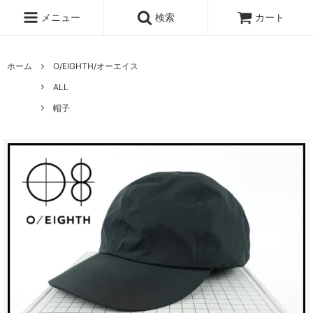
メニュー
検索
カート
ホーム
O/EIGHTH/オーエイス
ALL
帽子