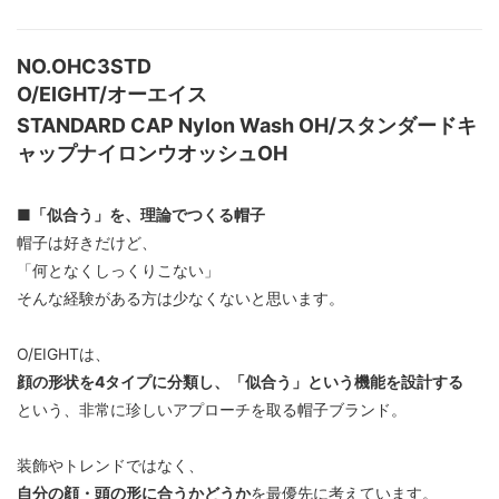
NO.OHC3STD
O/EIGHT/オーエイス
STANDARD CAP Nylon Wash OH/スタンダードキ
ャップナイロンウオッシュOH
■「似合う」を、理論でつくる帽子
帽子は好きだけど、
「何となくしっくりこない」
そんな経験がある方は少なくないと思います。
O/EIGHTは、
顔の形状を4タイプに分類し、「似合う」という機能を設計する
という、非常に珍しいアプローチを取る帽子ブランド。
装飾やトレンドではなく、
自分の顔・頭の形に合うかどうか
を最優先に考えています。