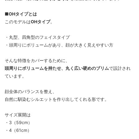
■OHタイプとは
このモデルは
OHタイプ
。
・丸型、四角型のフェイスタイプ
・頭周りにボリュームがあり、顔が大きく見えやすい方
そんな特徴をカバーするために、
頭周りにボリュームを持たせ、丸く広い硬めのブリム
で設計され
ています。
顔全体のバランスを整え、
自然に馴染むシルエットを作り出してくれる形です。
サイズ展開は
・3（59cm）
・4（61cm）