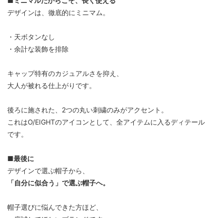
■ミニマルだからこそ、長く使える
デザインは、徹底的にミニマム。
・天ボタンなし
・余計な装飾を排除
キャップ特有のカジュアルさを抑え、
大人が被れる仕上がりです。
後ろに施された、2つの丸い刺繍のみがアクセント。
これはO/EIGHTのアイコンとして、全アイテムに入るディテール
です。
■最後に
デザインで選ぶ帽子から、
「自分に似合う」で選ぶ帽子へ。
帽子選びに悩んできた方ほど、