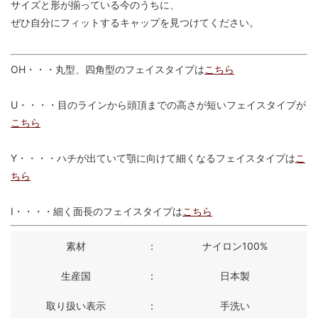
サイズと形が揃っている今のうちに、
ぜひ自分にフィットするキャップを見つけてください。
OH・・・丸型、四角型のフェイスタイプは
こちら
U・・・・目のラインから頭頂までの高さが短いフェイスタイプが
こちら
Y・・・・ハチが出ていて顎に向けて細くなるフェイスタイプは
こ
ちら
I・・・・細く面長のフェイスタイプは
こちら
素材
：
ナイロン100%
生産国
：
日本製
取り扱い表示
：
手洗い