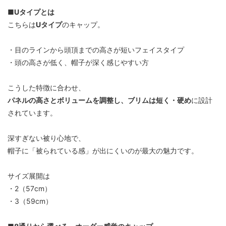
■Uタイプとは
こちらは
Uタイプ
のキャップ。
・目のラインから頭頂までの高さが短いフェイスタイプ
・頭の高さが低く、帽子が深く感じやすい方
こうした特徴に合わせ、
パネルの高さとボリュームを調整し、ブリムは短く・硬め
に設計
されています。
深すぎない被り心地で、
帽子に「被られている感」が出にくいのが最大の魅力です。
サイズ展開は
・2（57cm）
・3（59cm）