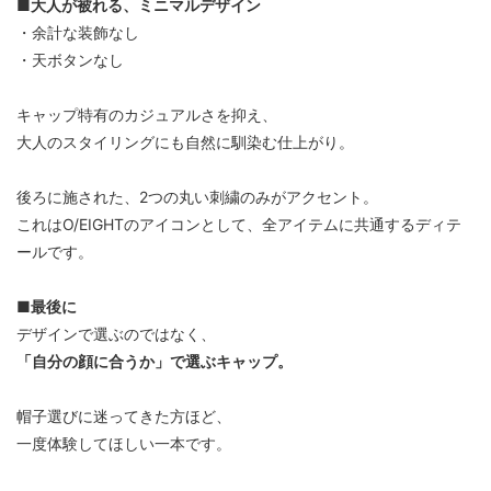
■大人が被れる、ミニマルデザイン
・余計な装飾なし
・天ボタンなし
キャップ特有のカジュアルさを抑え、
大人のスタイリングにも自然に馴染む仕上がり。
後ろに施された、2つの丸い刺繍のみがアクセント。
これはO/EIGHTのアイコンとして、全アイテムに共通するディテ
ールです。
■最後に
デザインで選ぶのではなく、
「自分の顔に合うか」で選ぶキャップ。
帽子選びに迷ってきた方ほど、
一度体験してほしい一本です。