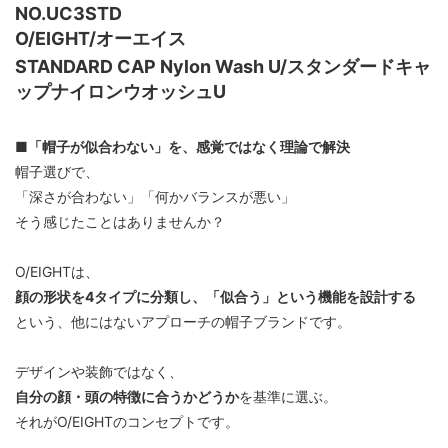
NO.UC3STD
O/EIGHT/オーエイス
STANDARD CAP Nylon Wash U/スタンダードキャ
ップナイロンウオッシュU
■「帽子が似合わない」を、感覚ではなく理論で解決
帽子選びで、
「深さが合わない」「何かバランスが悪い」
そう感じたことはありませんか？
O/EIGHTは、
顔の形状を4タイプに分類し、「似合う」という機能を設計する
という、他にはないアプローチの帽子ブランドです。
デザインや装飾ではなく、
自分の顔・頭の特徴に合うかどうか
を基準に選ぶ。
それがO/EIGHTのコンセプトです。