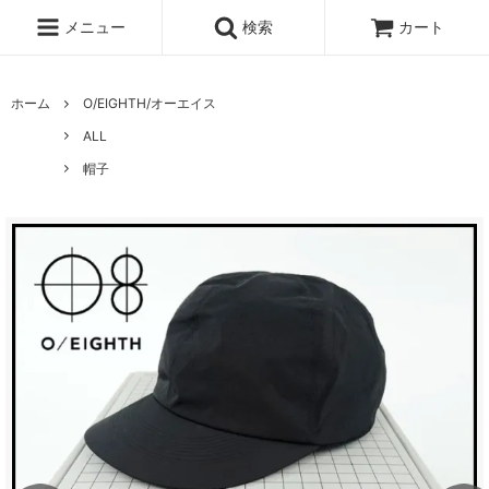
メニュー
検索
カート
ホーム
O/EIGHTH/オーエイス
ALL
帽子